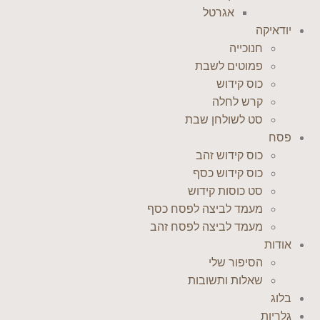
אגרטל
יודאיקה
חנוכייה
פמוטים לשבת
כוס קידוש
קרש לחלה
סט לשולחן שבת
פסח
כוס קידוש זהב
כוס קידוש כסף
סט כוסות קידוש
מעמד לביצה לפסח כסף
מעמד לביצה לפסח זהב
אודות
הסיפור שלי
שאלות ותשובות
בלוג
גלריות