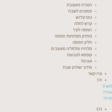
חנוכיה מעוצבת
פמוטים לשבת
כוס קידוש
קרש לחלה
חמסה לקיר
מחזיק מפתחות חמסה
תליון חמסה
מלחיה ופלפליה מעוצבים
קופסא לטבעות
אגרטל
סידור שולחן שבת
צרו קשר
EN
0
₪
0
עגלת
קניות
EN