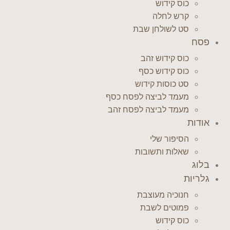
כוס קידוש
קרש לחלה
סט לשולחן שבת
פסח
כוס קידוש זהב
כוס קידוש כסף
סט כוסות קידוש
מעמד לביצה לפסח כסף
מעמד לביצה לפסח זהב
אודות
הסיפור שלי
שאלות ותשובות
בלוג
גלריות
חנוכיה מעוצבת
פמוטים לשבת
כוס קידוש