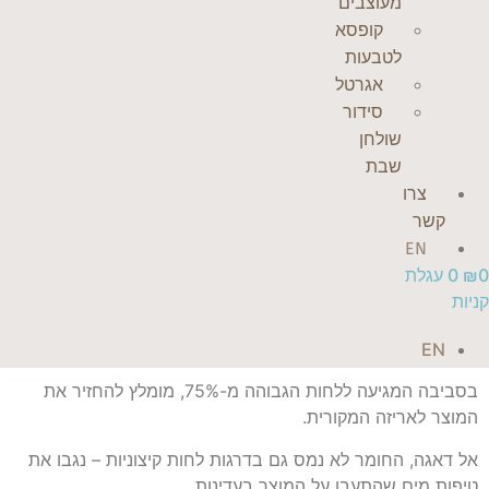
מעוצבים
קופסא
לטבעות
אגרטל
סידור
שולחן
שבת
צרו
קשר
EN
0
₪
0
עגלת
קניות
EN
בסביבה המגיעה ללחות הגבוהה מ-75%, מומלץ להחזיר את
המוצר לאריזה המקורית.
אל דאגה, החומר לא נמס גם בדרגות לחות קיצוניות – נגבו את
טיפות מים שהתעבו על המוצר בעדינות.