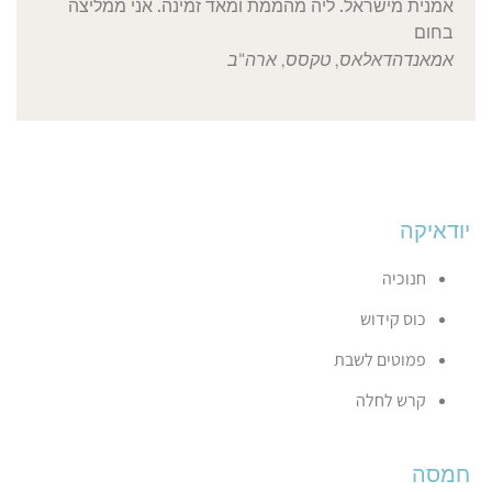
אמנית מישראל. ליה מהממת ומאד זמינה. אני ממליצה
בחום
אמאנדה
דאלאס, טקסס, ארה"ב
יודאיקה
חנוכיה
כוס קידוש
פמוטים לשבת
קרש לחלה
חמסה