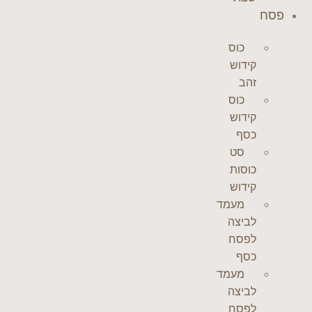
פסח
כוס
קידוש
זהב
כוס
קידוש
כסף
סט
כוסות
קידוש
מעמד
לביצה
לפסח
כסף
מעמד
לביצה
לפסח