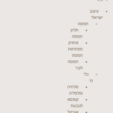
עיצוב
ישראלי
חמסה
תליון
חמסה
מחזיק
מפתחות
חמסה
חמסה
לקיר
כלי
נוי
מלחיה
ופלפליה
קופסא
לטבעת
אגרטל