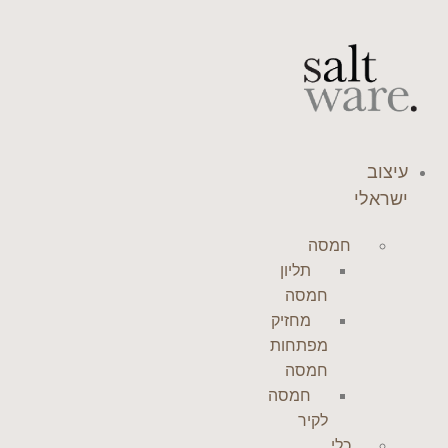
דלג
לתוכן
עיצוב
ישראלי
חמסה
תליון
חמסה
מחזיק
מפתחות
חמסה
חמסה
לקיר
כלי