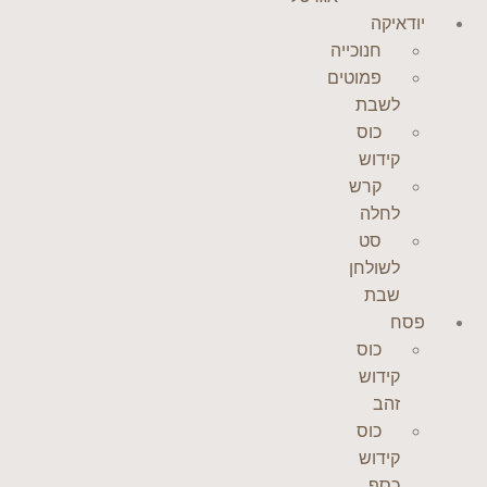
יודאיקה
חנוכייה
פמוטים
לשבת
כוס
קידוש
קרש
לחלה
סט
לשולחן
שבת
פסח
כוס
קידוש
זהב
כוס
קידוש
כסף