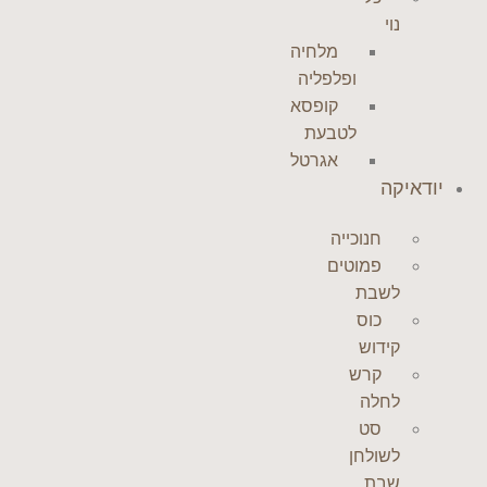
נוי
מלחיה
ופלפליה
קופסא
לטבעת
אגרטל
יודאיקה
חנוכייה
פמוטים
לשבת
כוס
קידוש
קרש
לחלה
סט
לשולחן
שבת