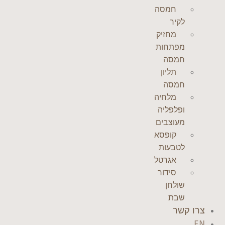
חמסה
לקיר
מחזיק
מפתחות
חמסה
תליון
חמסה
מלחיה
ופלפליה
מעוצבים
קופסא
לטבעות
אגרטל
סידור
שולחן
שבת
צרו קשר
EN