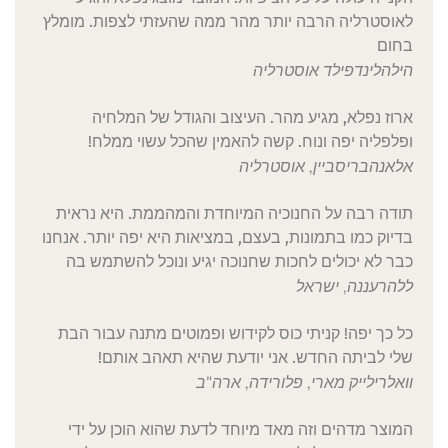
לאוסטרליה הרבה יותר מהר ממה שהעזתי לצפות. מומלץ
בחום
הילה
לינדפילד אוסטרליה
ארוז נפלא, מגיע מהר. העיצוב והגודל של המלחיה
ופלפליה יפה ונוח. קשה להאמין שהכל עשוי ממלח!
אלאנה
בריסביין, אוסטרליה
תודה רבה על החנוכיה המיוחדת והמהממת. היא נראית
בדיוק כמו בתמונות, בעצם, במציאות היא יפה יותר. אנחנו
כבר לא יכולים לחכות שחנוכה יגיע ונוכל להשתמש בה
ללה
רעננה, ישראל
כל כך יפה! קניתי כוס לקידוש ופמוטים מתנה עבור הבת
שלי לביתה החדש. אני יודעת שהיא תאהב אותם!
וואלרי
לייק מארי, פלורידה, ארה"ב
המוצר מדהים וזה מאד מיוחד לדעת שהוא הוכן על ידי