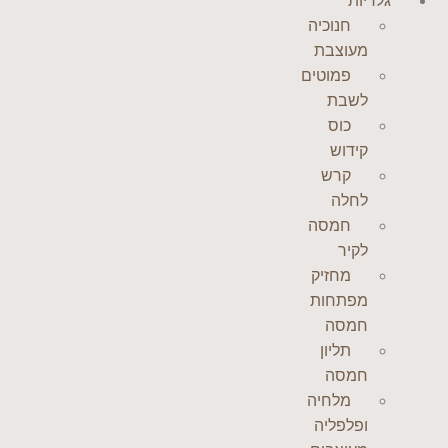
גלריות
חנוכיה
מעוצבת
פמוטים
לשבת
כוס
קידוש
קרש
לחלה
חמסה
לקיר
מחזיק
מפתחות
חמסה
תליון
חמסה
מלחיה
ופלפליה