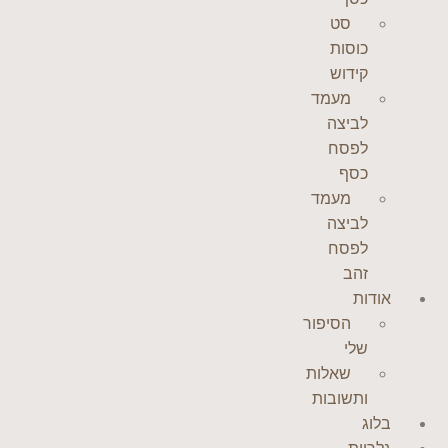
סט
כוסות
קידוש
מעמד
לביצה
לפסח
כסף
מעמד
לביצה
לפסח
זהב
אודות
הסיפור
שלי
שאלות
ותשובות
בלוג