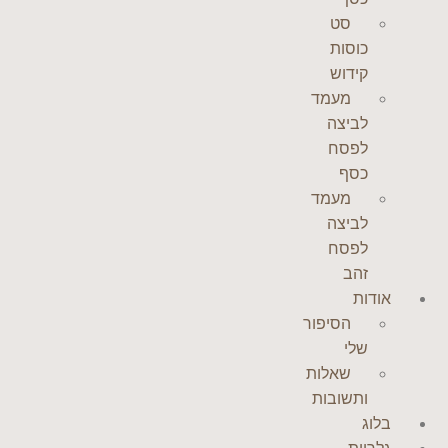
סט
כוסות
קידוש
מעמד
לביצה
לפסח
כסף
מעמד
לביצה
לפסח
זהב
אודות
הסיפור
שלי
שאלות
ותשובות
בלוג