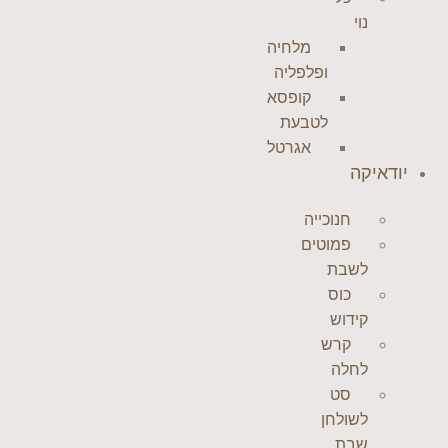
נוי
מלחיה
ופלפליה
קופסא
לטבעת
אגרטל
יודאיקה
חנוכייה
פמוטים
לשבת
כוס
קידוש
קרש
לחלה
סט
לשולחן
שבת