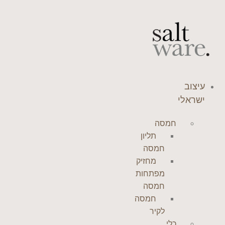
לג
תוכן
עיצוב
ישראלי
חמסה
תליון
חמסה
מחזיק
מפתחות
חמסה
חמסה
לקיר
כלי