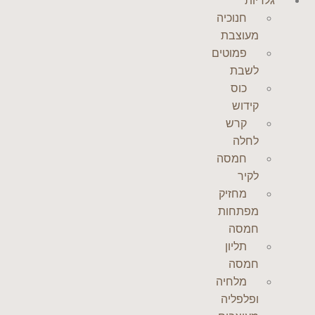
גלריות
חנוכיה
מעוצבת
פמוטים
לשבת
כוס
קידוש
קרש
לחלה
חמסה
לקיר
מחזיק
מפתחות
חמסה
תליון
חמסה
מלחיה
ופלפליה