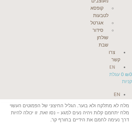
מעוצבים
קופסא
לטבעות
אגרטל
סידור
שולחן
שבת
צרו
קשר
EN
0
₪
0
עגלת
קניות
EN
מלח לא מתלקח ולא בוער. הגליל החיצוני של הפמוטים העשוי
מלח יתחמם קלות ויהיה נעים למגע – נסו זאת. זו יכולה להיות
דרך נעימה לחמם את הידיים בחורף קר.