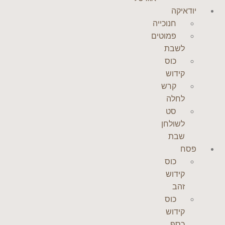
יודאיקה
חנוכייה
פמוטים
לשבת
כוס
קידוש
קרש
לחלה
סט
לשולחן
שבת
פסח
כוס
קידוש
זהב
כוס
קידוש
כסף