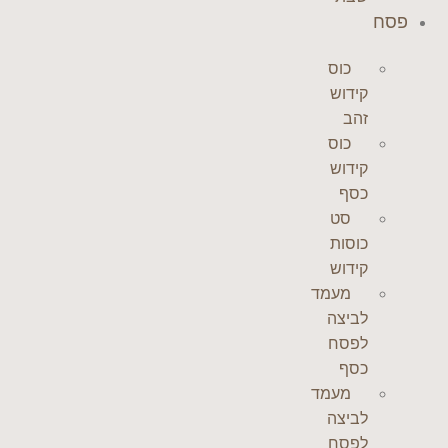
פסח
כוס
קידוש
זהב
כוס
קידוש
כסף
סט
כוסות
קידוש
מעמד
לביצה
לפסח
כסף
מעמד
לביצה
לפסח