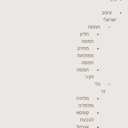
עיצוב
ישראלי
חמסה
תליון
חמסה
מחזיק
מפתחות
חמסה
חמסה
לקיר
כלי
נוי
מלחיה
ופלפליה
קופסא
לטבעת
אגרטל