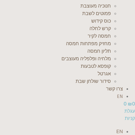
חנוכיה מעוצבת
פמוטים לשבת
כוס קידוש
קרש לחלה
חמסה לקיר
מחזיק מפתחות חמסה
תליון חמסה
מלחיה ופלפליה מעוצבים
קופסא לטבעות
אגרטל
סידור שולחן שבת
צרו קשר
EN
0
₪
0
עגלת
קניות
EN