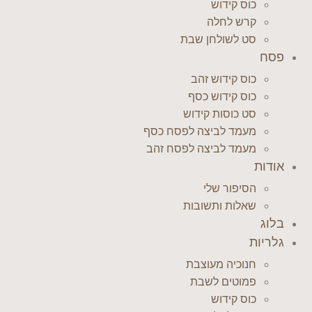
כוס קידוש
קרש לחלה
סט לשולחן שבת
פסח
כוס קידוש זהב
כוס קידוש כסף
סט כוסות קידוש
מעמד לביצה לפסח כסף
מעמד לביצה לפסח זהב
אודות
הסיפור שלי
שאלות ותשובות
בלוג
גלריות
חנוכיה מעוצבת
פמוטים לשבת
כוס קידוש