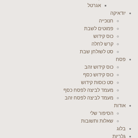
אגרטל
יודאיקה
חנוכייה
פמוטים לשבת
כוס קידוש
קרש לחלה
סט לשולחן שבת
פסח
כוס קידוש זהב
כוס קידוש כסף
סט כוסות קידוש
מעמד לביצה לפסח כסף
מעמד לביצה לפסח זהב
אודות
הסיפור שלי
שאלות ותשובות
בלוג
גלריות