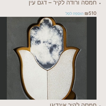
חמסה ורודה לקיר – דגם עין
₪
510
הוספה לסל
חמסה לקיר אינדיגו