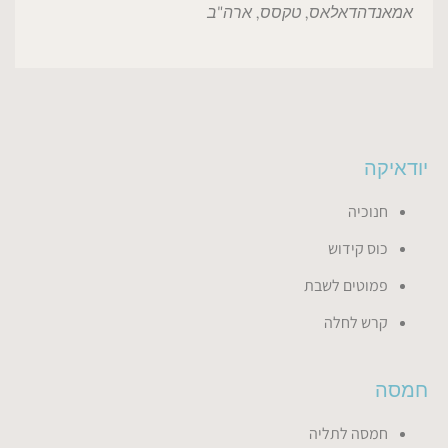
אמאנדה
דאלאס, טקסס, ארה"ב
יודאיקה
חנוכיה
כוס קידוש
פמוטים לשבת
קרש לחלה
חמסה
חמסה לתליה