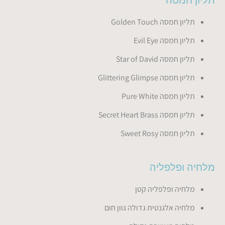
תליון חמסה Golden Touch
תליון חמסה Evil Eye
תליון חמסה Star of David
תליון חמסה Glittering Glimpse
תליון חמסה Pure White
תליון חמסה Secret Heart Brass
תליון חמסה Sweet Rosy
מלחיה ופלפליה
מלחיה ופלפליה קטן
מלחיה אלגנטית גדולה גוון חום