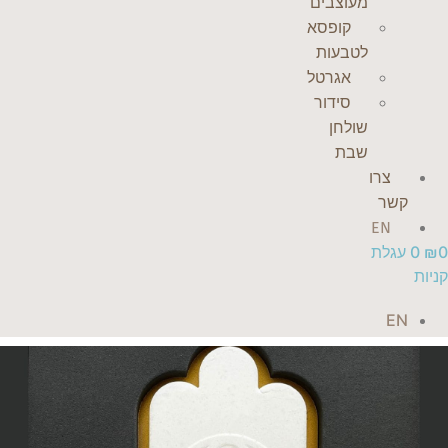
מעוצבים
קופסא
לטבעות
אגרטל
סידור
שולחן
שבת
צרו
קשר
EN
0
₪
0
עגלת
קניות
EN