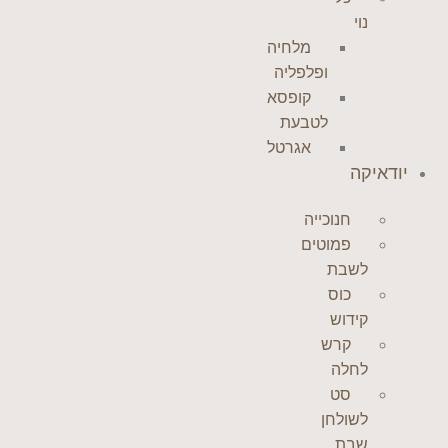
נוי
מלחיה
ופלפליה
קופסא
לטבעת
אגרטל
יודאיקה
חנוכייה
פמוטים
לשבת
כוס
קידוש
קרש
לחלה
סט
לשולחן
שבת