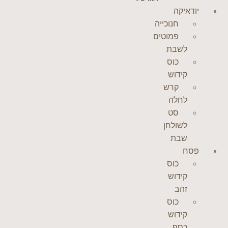
יודאיקה
חנוכייה
פמוטים
לשבת
כוס
קידוש
קרש
לחלה
סט
לשולחן
שבת
פסח
כוס
קידוש
זהב
כוס
קידוש
כסף