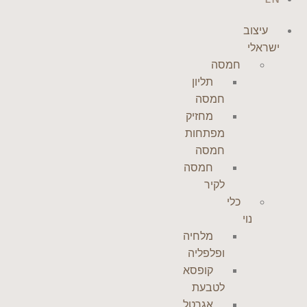
עיצוב
ישראלי
חמסה
תליון
חמסה
מחזיק
מפתחות
חמסה
חמסה
לקיר
כלי
נוי
מלחיה
ופלפליה
קופסא
לטבעת
אגרטל