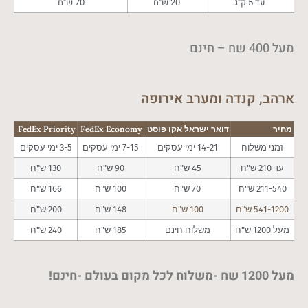
עד 5 ק"ג
20 ש"ח
70 ש"ח
מעל 400 שח – חינם
ארהב, קנדה ומערב אירופה
מחיר
דואר ישראל אקו פוסט
FedEx Economy
FedEx Priority
זמני משלוח
14-21 ימי עסקים
7-15 ימי עסקים
3-5 ימי עסקים
עד 210 ש"ח
45 ש"ח
90 ש"ח
130 ש"ח
211-540 ש"ח
70 ש"ח
100 ש"ח
166 ש"ח
541-1200 ש"ח
100 ש"ח
148 ש"ח
200 ש"ח
מעל 1200 ש"ח
משלוח חינם
185 ש"ח
240 ש"ח
מעל 1200 שח -משלוח לכל מקום בעולם -חינם!