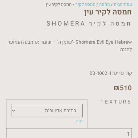
עמוד הבית
/
חמסה
/
חמסה לקיר
/ חמסה לקיר עין
חמסה לקיר עין
חמסה לקיר SHOMERA
Shomera Evil Eye Hebrew -'שוֹמֵרָה' – שומר או מבנה המיועד
להגנה
קוד פריט: 08-1002-1
₪
510
TEXTURE
נקה
כמות
של