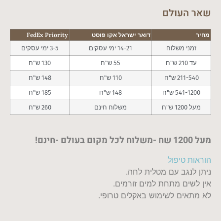
שאר העולם
מחיר
דואר ישראל אקו פוסט
FedEx Priority
זמני משלוח
14-21 ימי עסקים
3-5 ימי עסקים
עד 210 ש"ח
55 ש"ח
130 ש"ח
211-540 ש"ח
110 ש"ח
148 ש"ח
541-1200 ש"ח
148 ש"ח
185 ש"ח
מעל 1200 ש"ח
משלוח חינם
260 ש"ח
מעל 1200 שח -משלוח לכל מקום בעולם -חינם!
הוראות טיפול
ניתן לנגב עם מטלית לחה.
אין לשים מתחת למים זורמים.
לא מתאים לשימוש באקלים טרופי.