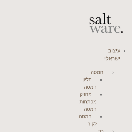
דלג
לתוכן
עיצוב
ישראלי
חמסה
תליון
חמסה
מחזיק
מפתחות
חמסה
חמסה
לקיר
כלי