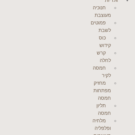
גלריות
חנוכיה
מעוצבת
פמוטים
לשבת
כוס
קידוש
קרש
לחלה
חמסה
לקיר
מחזיק
מפתחות
חמסה
תליון
חמסה
מלחיה
ופלפליה