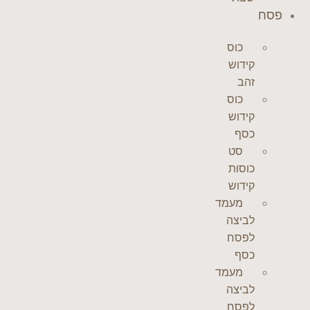
פסח
כוס
קידוש
זהב
כוס
קידוש
כסף
סט
כוסות
קידוש
מעמד
לביצה
לפסח
כסף
מעמד
לביצה
לפסח