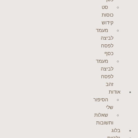
סט
כוסות
קידוש
מעמד
לביצה
לפסח
כסף
מעמד
לביצה
לפסח
זהב
אודות
הסיפור
שלי
שאלות
ותשובות
בלוג