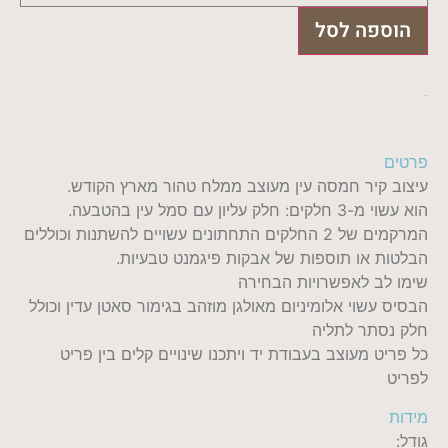
חמסה
לקיר
הוספה לסל
עין
₪
510
פרטים
עיצוב קיר חמסה עין מעוצב ממלח טהור מארץ הקודש.
הוא עשוי מ-3 חלקים: חלק עליון עם סמל עין בהטבעה.
המרקמים של 2 החלקים התחתונים עשויים להשתנות וכוללים
הבלטות או תוספות של אבקות פיגמנט טבעיות.
שימו לב לאפשרויות הבחירה
הבסיס עשוי אלומיניום מאולגן מוזהב בגימור סאטן עדין וכולל
חלק נסתר לתליה
כל פריט מעוצב בעבודת יד ויתכנו שינויים קלים בין פריט
לפריט
מידות
גודל: